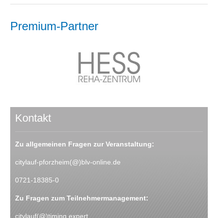
Premium-Partner
Kontakt
Zu allgemeinen Fragen zur Veranstaltung:
citylauf-pforzheim(@)blv-online.de
0721-18385-0
Zu Fragen zum Teilnehmermanagement:
citylauf(@)timing.expert