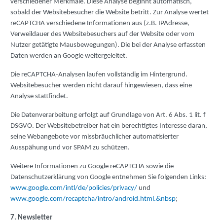
verschiedener Merkmale. Diese Analyse beginnt automatisch,
sobald der Websitebesucher die Website betritt. Zur Analyse wertet
reCAPTCHA verschiedene Informationen aus (z.B. IPAdresse,
Verweildauer des Websitebesuchers auf der Website oder vom
Nutzer getätigte Mausbewegungen). Die bei der Analyse erfassten
Daten werden an Google weitergeleitet.
Die reCAPTCHA-Analysen laufen vollständig im Hintergrund.
Websitebesucher werden nicht darauf hingewiesen, dass eine
Analyse stattfindet.
Die Datenverarbeitung erfolgt auf Grundlage von Art. 6 Abs. 1 lit. f
DSGVO. Der Websitebetreiber hat ein berechtigtes Interesse daran,
seine Webangebote vor missbräuchlicher automatisierter
Ausspähung und vor SPAM zu schützen.
Weitere Informationen zu Google reCAPTCHA sowie die
Datenschutzerklärung von Google entnehmen Sie folgenden Links:
www.google.com/intl/de/policies/privacy/
und
www.google.com/recaptcha/intro/android.html.&nbsp
;
7. Newsletter