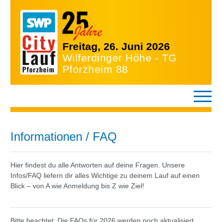
Freitag, 26. Juni 2026
Wilferdinger Höhe - TG
Pforzheim 88
Informationen / FAQ
Hier findest du alle Antworten auf deine Fragen. Unsere
Infos/FAQ liefern dir alles Wichtige zu deinem Lauf auf einen
Blick – von A wie Anmeldung bis Z wie Ziel!
Bitte beachtet: Die FAQs für 2026 werden noch aktualisiert.