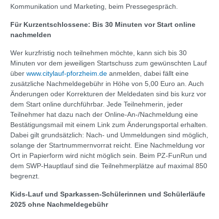
Kommunikation und Marketing, beim Pressegespräch.
Für Kurzentschlossene: Bis 30 Minuten vor Start online
nachmelden
Wer kurzfristig noch teilnehmen möchte, kann sich bis 30
Minuten vor dem jeweiligen Startschuss zum gewünschten Lauf
über
www.citylauf-pforzheim.de
anmelden, dabei fällt eine
zusätzliche Nachmeldegebühr in Höhe von 5,00 Euro an. Auch
Änderungen oder Korrekturen der Meldedaten sind bis kurz vor
dem Start online durchführbar. Jede Teilnehmerin, jeder
Teilnehmer hat dazu nach der Online-An-/Nachmeldung eine
Bestätigungsmail mit einem Link zum Änderungsportal erhalten.
Dabei gilt grundsätzlich: Nach- und Ummeldungen sind möglich,
solange der Startnummernvorrat reicht. Eine Nachmeldung vor
Ort in Papierform wird nicht möglich sein. Beim PZ-FunRun und
dem SWP-Hauptlauf sind die Teilnehmerplätze auf maximal 850
begrenzt.
Kids-Lauf und Sparkassen-Schülerinnen und Schülerläufe
2025 ohne Nachmeldegebühr