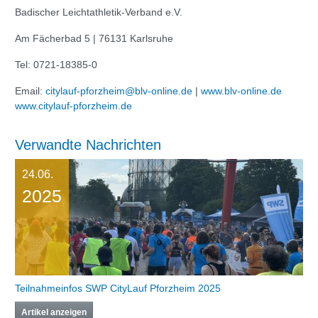
Badischer Leichtathletik-Verband e.V.
Am Fächerbad 5 | 76131 Karlsruhe
Tel: 0721-18385-0
Email:
citylauf-pforzheim@blv-online.de
|
www.blv-online.de
www.citylauf-pforzheim.de
Verwandte Nachrichten
24.06.
2025
Teilnahmeinfos SWP CityLauf Pforzheim 2025
Artikel anzeigen