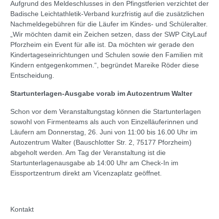
Aufgrund des Meldeschlusses in den Pfingstferien verzichtet der
Badische Leichtathletik-Verband kurzfristig auf die zusätzlichen
Nachmeldegebühren für die Läufer im Kindes- und Schüleralter.
„Wir möchten damit ein Zeichen setzen, dass der SWP CityLauf
Pforzheim ein Event für alle ist. Da möchten wir gerade den
Kindertageseinrichtungen und Schulen sowie den Familien mit
Kindern entgegenkommen.“, begründet Mareike Röder diese
Entscheidung.
Startunterlagen-Ausgabe vorab im Autozentrum Walter
Schon vor dem Veranstaltungstag können die Startunterlagen
sowohl von Firmenteams als auch von Einzelläuferinnen und
Läufern am Donnerstag, 26. Juni von 11:00 bis 16.00 Uhr im
Autozentrum Walter (Bauschlotter Str. 2, 75177 Pforzheim)
abgeholt werden. Am Tag der Veranstaltung ist die
Startunterlagenausgabe ab 14:00 Uhr am Check-In im
Eissportzentrum direkt am Vicenzaplatz geöffnet.
Kontakt