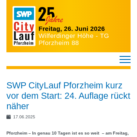
Freitag, 26. Juni 2026
Wilferdinger Höhe - TG
Pforzheim 88
SWP CityLauf Pforzheim kurz
vor dem Start: 24. Auflage rückt
näher
17.06.2025
Pforzheim – In genau 10 Tagen ist es so weit – am Freitag,