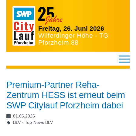
Freitag, 26. Juni 2026
Wilferdinger Höhe - TG
Pforzheim 88
Premium-Partner Reha-
Zentrum HESS ist erneut beim
SWP Citylauf Pforzheim dabei
01.06.2026
BLV
Top-News BLV