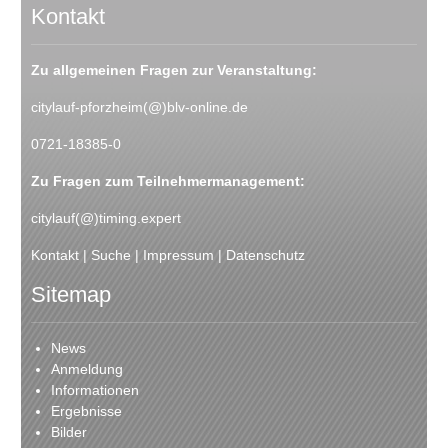
Kontakt
Zu allgemeinen Fragen zur Veranstaltung:
citylauf-pforzheim(@)blv-online.de
0721-18385-0
Zu Fragen zum Teilnehmermanagement:
citylauf(@)timing.expert
Kontakt
|
Suche
|
Impressum
|
Datenschutz
Sitemap
News
Anmeldung
Informationen
Ergebnisse
Bilder