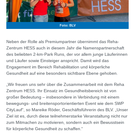
Foto: BLV
Neben der Rolle als Premiumpartner übernimmt das Reha-
Zentrum HESS auch in diesem Jahr die Namenspartnerschaft
des beliebten 2-km-Park Runs, der vor allem junge Läuferinnen
und Läufer sowie Einsteiger anspricht. Damit wird das
Engagement im Bereich Rehabilitation und körperliche
Gesundheit auf eine besonders sichtbare Ebene gehoben.
„Wir freuen uns sehr über die Zusammenarbeit mit dem Reha
Zentrum HESS. Ihr Einsatz im Gesundheitsbereich ist von
großer Bedeutung – insbesondere in Verbindung mit einem
bewegungs- und breitensportorientierten Event wie dem SWP
CityLauf“, so Mareike Röder, Geschäftsführerin des BLV. „Unser
Ziel ist es, durch diese teilnehmerstarke Veranstaltung nicht nur
zum Mitmachen zu motivieren, sondern auch ein Bewusstsein
für körperliche Gesundheit zu schaffen.“